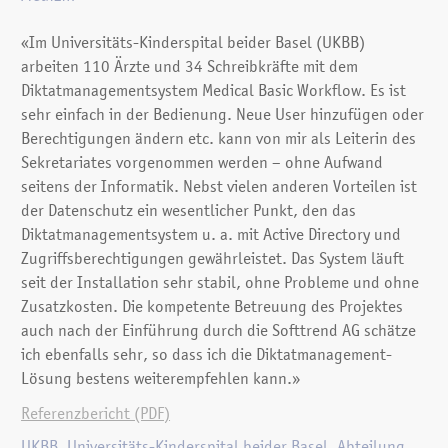
«Im Universitäts-Kinderspital beider Basel (UKBB)
arbeiten 110 Ärzte und 34 Schreibkräfte mit dem
Diktatmanagementsystem Medical Basic Workflow. Es ist
sehr einfach in der Bedienung. Neue User hinzufügen oder
Berechtigungen ändern etc. kann von mir als Leiterin des
Sekretariates vorgenommen werden – ohne Aufwand
seitens der Informatik. Nebst vielen anderen Vorteilen ist
der Datenschutz ein wesentlicher Punkt, den das
Diktatmanagementsystem u. a. mit Active Directory und
Zugriffsberechtigungen gewährleistet. Das System läuft
seit der Installation sehr stabil, ohne Probleme und ohne
Zusatzkosten. Die kompetente Betreuung des Projektes
auch nach der Einführung durch die Softtrend AG schätze
ich ebenfalls sehr, so dass ich die Diktatmanagement-
Lösung bestens weiterempfehlen kann.»
Referenzbericht (PDF)