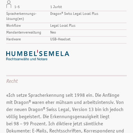
1-5
1 Jurist
Spracherkennungs­
Dragon® Swiss Legal Local Plus
lösung(en)
Workflow
Legal Local Plus
Mandantenverwaltung
Neo
Hardware
USB-Headset
Recht
«Ich setze Spracherkennung seit 1998 ein. Die Anfänge
mit Dragon® waren eher mühsam und arbeitsintensiv. Von
der neuen Dragon® Swiss Legal, Version 13 bin ich jedoch
völlig begeistert. Die Erkennungsgenauigkeit liegt
bei 98 – 99 Prozent.
Ich diktiere jetzt sämtliche
Dokumente: E-Mails, Rechtsschriften, Korrespondenz und