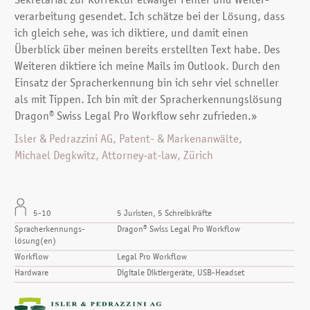
Sekretariat zur Korrektur etwaiger Fehler und Weiter­
verarbeitung gesendet. Ich schätze bei der Lösung, dass
ich gleich sehe, was ich diktiere, und damit einen
Überblick über meinen bereits erstellten Text habe. Des
Weiteren diktiere ich meine Mails im Outlook. Durch den
Einsatz der Spracherkennung bin ich sehr viel schneller
als mit Tippen. Ich bin mit der Sprach­erkennungs­lösung
Dragon® Swiss Legal Pro Workflow sehr zufrieden.»
Isler & Pedrazzini AG, Patent- & Markenanwälte,
Michael Degkwitz, Attorney-at-law, Zürich
5-10
5 Juristen, 5 Schreibkräfte
Spracherkennungs­
Dragon® Swiss Legal Pro Workflow
lösung(en)
Workflow
Legal Pro Workflow
Hardware
Digitale Diktiergeräte, USB-Headset