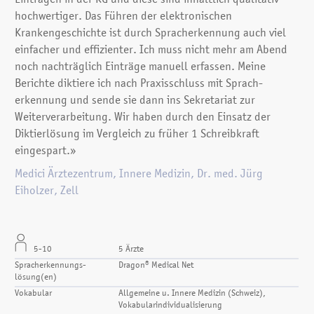
Einträgen in der KG und diese sind inhaltlich qualitativ
hochwertiger. Das Führen der elektronischen
Krankengeschichte ist durch Spracherkennung auch viel
einfacher und effizienter. Ich muss nicht mehr am Abend
noch nachträglich Einträge manuell erfassen. Meine
Berichte diktiere ich nach Praxisschluss mit Sprach­
erkennung und sende sie dann ins Sekretariat zur
Weiterverarbeitung. Wir haben durch den Einsatz der
Diktierlösung im Vergleich zu früher 1 Schreibkraft
eingespart.»
Medici Ärztezentrum, Innere Medizin, Dr. med. Jürg
Eiholzer, Zell
5-10
5 Ärzte
Spracherkennungs­
Dragon® Medical Net
lösung(en)
Vokabular
Allgemeine u. Innere Medizin (Schweiz),
Vokabularindividualisierung