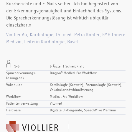
Kurzberichte und E-Mails selber. Ich bin begeistert von
der Erkennungsgenauigkeit und Einfachheit des Systems.
Die Spracherkennungslösung ist wirklich ubiquitär
einsetzbar.»
Viollier AG, Kardiologie, Dr. med. Petra Kohler, FMH Innere
Medizin, Leiterin Kardiologie, Basel
1-5
5 Ärzte, 1 Schreibkraft
Spracherkennungs­
Dragon® Medical Pro Workflow
lösung(en)
Vokabular
Kardiologie (Schweiz), Pneumologie (Schweiz),
Vokabularindividualisierung
Workflow
Medical Pro Workflow
Patientenverwaltung
Vitomed
Hardware
Digitale Diktiergeräte, SpeechMike Premium