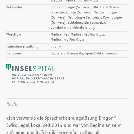
Dragon® Medical Pro Workflow
Vokabular
Endokrinologie (Schweiz), HNO Hals-Nasen-
Ohrenheilkunde (Schweiz), Neurochirurgie
(Schweiz), Neurologie (Schweiz), Psychologie
(Schweiz), Schlafmedizin (Schweiz),
Vokabularindividualisierung
Workflow
Medical Net, Medical Net Workflow,
Medical Pro Workflow
Patientenverwaltung
Phönix
Hardware
Digitale Diktiergeräte, SpeechMike Premium
Recht
«Ich verwende die Sprach­erkennungs­lösung Dragon®
Swiss Legal Local seit 2014 und war von Beginn an sehr
zufrieden damit. Ich diktiere einfach alles mit