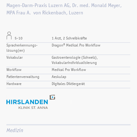
Magen-Darm-Praxis Luzern AG, Dr. med. Monald Meyer,
MPA Frau A. von Rickenbach, Luzern
5-10
1 Arzt, 2 Schreibkräfte
Spracherkennungs­
Dragon® Medical Pro Workflow
lösung(en)
Vokabular
Gastroenterologie (Schweiz),
Vokabularindividualisierung
Workflow
Medical Pro Workflow
Patientenverwaltung
Aeskulap
Hardware
Digitales Diktiergerät
Medizin