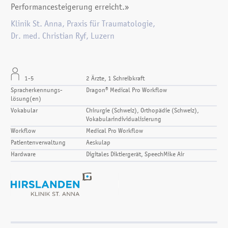
Performancesteigerung erreicht.»
Klinik St. Anna, Praxis für Traumatologie,
Dr. med. Christian Ryf, Luzern
1-5
2 Ärzte, 1 Schreibkraft
Spracherkennungs­
Dragon® Medical Pro Workflow
lösung(en)
Vokabular
Chirurgie (Schweiz), Orthopädie (Schweiz),
Vokabularindividualisierung
Workflow
Medical Pro Workflow
Patientenverwaltung
Aeskulap
Hardware
Digitales Diktiergerät, SpeechMike Air