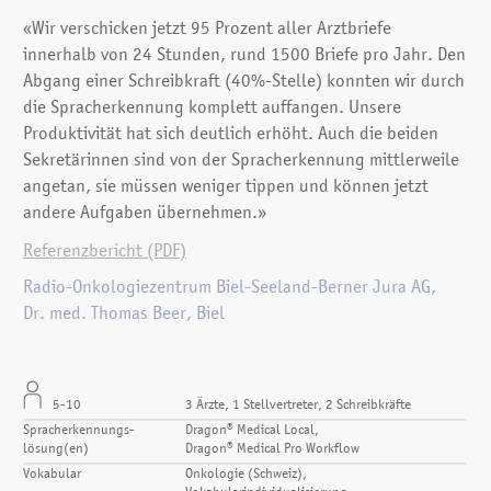
«Wir verschicken jetzt 95 Prozent aller Arztbriefe
innerhalb von 24 Stunden, rund 1500 Briefe pro Jahr. Den
Abgang einer Schreibkraft (40%-Stelle) konnten wir durch
die Spracherkennung komplett auffangen. Unsere
Produktivität hat sich deutlich erhöht. Auch die beiden
Sekretärinnen sind von der Spracherkennung mittlerweile
angetan, sie müssen weniger tippen und können jetzt
andere Aufgaben übernehmen.»
Referenzbericht (PDF)
Radio-Onkologiezentrum Biel-Seeland-Berner Jura AG,
Dr. med. Thomas Beer, Biel
5-10
3 Ärzte, 1 Stellvertreter, 2 Schreibkräfte
Spracherkennungs­
Dragon® Medical Local,
lösung(en)
Dragon® Medical Pro Workflow
Vokabular
Onkologie (Schweiz),