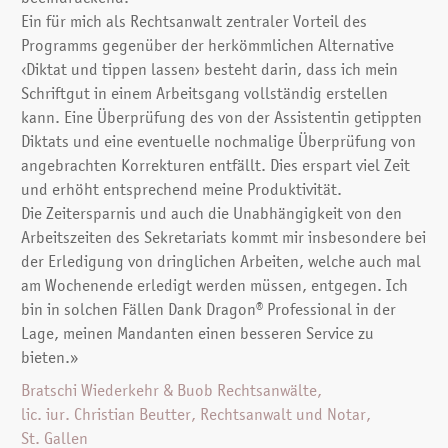
Ein für mich als Rechtsanwalt zentraler Vorteil des
Programms gegenüber der herkömmlichen Alternative
‹Diktat und tippen lassen› besteht darin, dass ich mein
Schriftgut in einem Arbeitsgang vollständig erstellen
kann. Eine Überprüfung des von der Assistentin getippten
Diktats und eine eventuelle nochmalige Überprüfung von
angebrachten Korrekturen entfällt. Dies erspart viel Zeit
und erhöht entsprechend meine Produktivität.
Die Zeitersparnis und auch die Unabhängigkeit von den
Arbeitszeiten des Sekretariats kommt mir insbesondere bei
der Erledigung von dringlichen Arbeiten, welche auch mal
am Wochenende erledigt werden müssen, entgegen. Ich
bin in solchen Fällen Dank Dragon® Professional in der
Lage, meinen Mandanten einen besseren Service zu
bieten.»
Bratschi Wiederkehr & Buob Rechtsanwälte,
lic. iur. Christian Beutter, Rechtsanwalt und Notar,
St. Gallen