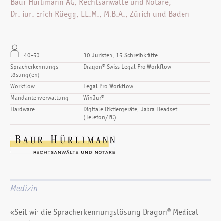
Baur Hürlimann AG, Rechtsanwälte und Notare,
Dr. iur. Erich Rüegg, LL.M., M.B.A., Zürich und Baden
40-50
30 Juristen, 15 Schreibkräfte
Spracherkennungs­
Dragon® Swiss Legal Pro Workflow
lösung(en)
Workflow
Legal Pro Workflow
Mandantenverwaltung
WinJur®
Hardware
Digitale Diktiergeräte, Jabra Headset
(Telefon/PC)
Medizin
«Seit wir die Spracherkennungslösung Dragon® Medical