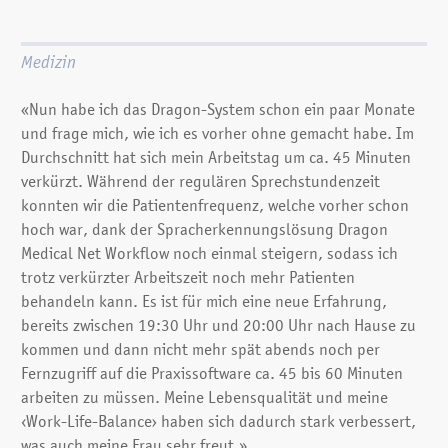
Medizin
«Nun habe ich das Dragon-System schon ein paar Monate
und frage mich, wie ich es vorher ohne gemacht habe. Im
Durchschnitt hat sich mein Arbeitstag um ca. 45 Minuten
verkürzt. Während der regulären Sprech­stundenzeit
konnten wir die Patientenfrequenz, welche vorher schon
hoch war, dank der Spracherkennungs­lösung Dragon
Medical Net Workflow noch einmal steigern, sodass ich
trotz verkürzter Arbeitszeit noch mehr Patienten
behandeln kann. Es ist für mich eine neue Erfahrung,
bereits zwischen 19:30 Uhr und 20:00 Uhr nach Hause zu
kommen und dann nicht mehr spät abends noch per
Fernzugriff auf die Praxissoftware ca. 45 bis 60 Minuten
arbeiten zu müssen. Meine Lebensqualität und meine
‹Work-Life-Balance› haben sich dadurch stark verbessert,
was auch meine Frau sehr freut.»