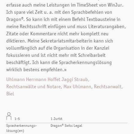
erfasse auch meine Leistungen im TimeSheet von WinJur.
Ich spare viel Zeit u. a. mit den Sprachbefehlen von
Dragon®. So kann ich mit einem Befehl Textbau­steine in
meine Rechtsschrift einfügen und muss Literaturangaben,
Zitate oder Kommentare nicht mehr komplett neu
diktieren. Meine Sekretariatsmitarbeiterin kann sich
vollumfänglich auf die Organisation in der Kanzlei
fokussieren und ist nicht mehr mit Schreibarbeit
beschäftigt. Ich kann die Spracherkennungslösung
wirklich bestens empfehlen.»
Uhlmann Herrmann Hoffet Jaggi Straub,
Rechtsanwälte und Notare, Max Uhlmann, Rechtsanwalt,
Biel
1-5
1 Jurist
Spracherkennungs­
Dragon® Swiss Legal
lösung(en)