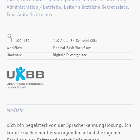
UKBB, Universitäts-Kinderspital beider Basel, Abteilung
Administration /
Betriebe, Leiterin ärztliche Sekretariate,
Frau Anita Strittmatter
100-150
110 Ärzte, 34 Schreibkräfte
Workflow
Medical Basic Workflow
Hardware
Digitale Diktiergeräte
Medizin
«Ich bin begeistert von der Sprach­erkennungs­lösung. Ich
konnte nach einer hervorragenden arbeits­bezogenen