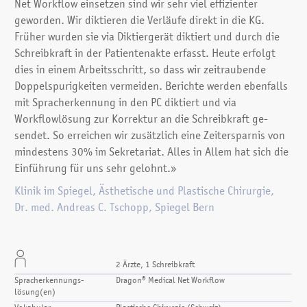
Net Workflow einsetzen sind wir sehr viel effizienter
geworden. Wir diktieren die Verläufe direkt in die KG.
Früher wurden sie via Diktiergerät diktiert und durch die
Schreibkraft in der Patientenakte erfasst. Heute erfolgt
dies in einem Arbeitsschritt, so dass wir zeitraubende
Doppelspurigkeiten vermeiden. Berichte werden eben­falls
mit Spracherkennung in den PC diktiert und via
Workflowlösung zur Korrektur an die Schreibkraft ge­
sendet. So erreichen wir zusätzlich eine Zeitersparnis von
mindestens 30% im Sekretariat. Alles in Allem hat sich die
Einführung für uns sehr gelohnt.»
Klinik im Spiegel, Ästhetische und Plastische Chirurgie,
Dr. med. Andreas C. Tschopp, Spiegel Bern
2 Ärzte, 1 Schreibkraft
Spracherkennungs­
Dragon® Medical Net Workflow
lösung(en)