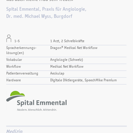
Spital Emmental, Praxis für Angiologie,
Dr. med. Michael Wyss, Burgdorf
1-5
1 Arzt, 2 Schreibkräfte
Spracherkennungs­
Dragon® Medical Net Workflow
lösung(en)
Vokabular
Angiologie (Schweiz)
Workflow
Medical Net Workflow
Patientenverwaltung
Aeskulap
Hardware
Digitale Diktiergeräte, SpeechMike Premium
Medizin