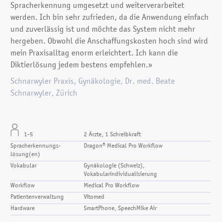
Spracherkennung umgesetzt und weiterverarbeitet
werden. Ich bin sehr zufrieden, da die Anwendung einfach
und zuverlässig ist und möchte das System nicht mehr
hergeben. Obwohl die Anschaffungskosten hoch sind wird
mein Praxisalltag enorm erleichtert. Ich kann die
Diktierlösung jedem bestens empfehlen.»
Schnarwyler Praxis, Gynäkologie, Dr. med. Beate
Schnarwyler, Zürich
1-5
2 Ärzte, 1 Schreibkraft
Spracherkennungs­
Dragon® Medical Pro Workflow
lösung(en)
Vokabular
Gynäkologie (Schweiz),
Vokabularindividualisierung
Workflow
Medical Pro Workflow
Patientenverwaltung
Vitomed
Hardware
SmartPhone, SpeechMike Air