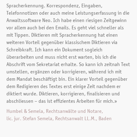
Spracherkennung. Korrespondenz, Eingaben,
Telefonnotizen oder auch meine Leistungserfassung in die
Anwaltssoftware Neo. Ich habe einen riesigen Zeitgewinn
vor allem auch bei den Emails. Es geht viel schneller als
mit Tippen. Diktieren mit Spracherkennung hat einen
weiteren Vorteil gegenüber klassischem Diktieren via
Schreibkraft. Ich kann ein Dokument sogleich
überarbeiten und muss nicht erst warten, bis ich die
Abschrift vom Sekretariat erhalte. So kann ich zeitnah Text
umstellen, ergänzen oder korrigieren, während ich mit
dem Mandat beschäftigt bin. Ein klarer Vorteil gegenüber
dem Redigieren des Textes erst einige Zeit nachdem er
diktiert wurde. Diktieren, korrigieren, finalisieren und
abschliessen – das ist effizientes Arbeiten für mich.»
Humbel & Semela, Rechtsanwälte und Notare,
lic. jur. Stefan Semela, Rechtsanwalt LL.M., Baden