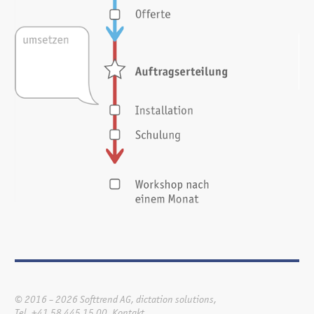
© 2016 – 2026 Softtrend AG, dictation solutions,
Tel. +41 58 445 15 00
,
Kontakt