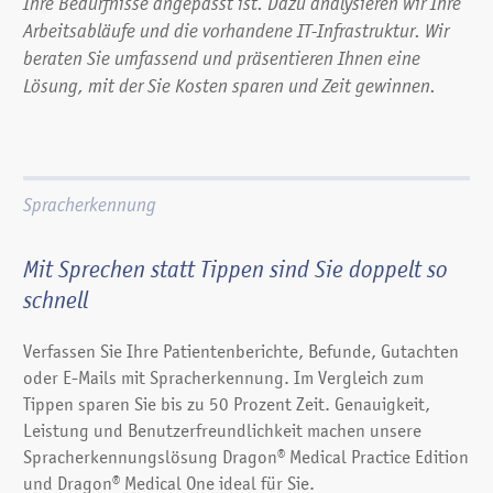
Ihre Bedürfnisse angepasst ist. Dazu analysieren wir Ihre
Arbeitsabläufe und die vorhandene
IT-Infrastruktur
. Wir
beraten Sie umfassend und präsentieren Ihnen eine
Lösung, mit der Sie Kosten sparen und Zeit gewinnen.
Spracherkennung
Mit Sprechen statt Tippen sind Sie doppelt so
schnell
Verfassen Sie Ihre Patienten­berichte, Befunde, Gutachten
oder E-Mails mit Sprach­erkennung. Im Ver­gleich zum
Tippen sparen Sie bis zu 50 Prozent Zeit. Genauig­keit,
Leistung und Benutzer­freundlich­keit machen unsere
Sprach­erkennungs­lösung Dragon® Medical Practice Edition
und Dragon® Medical One ideal für Sie.