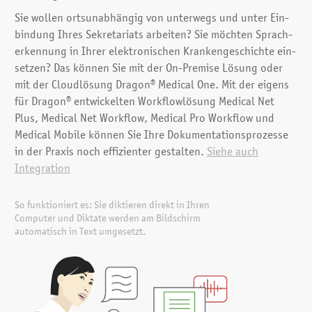
Sie wollen orts­unab­hängig von unter­wegs und unter Ein­
bindung Ihres Sekretariats arbeiten? Sie möchten Sprach­
erkennung in Ihrer elektronischen Kranken­geschichte ein­
setzen? Das können Sie mit der On-Premise Lösung oder
mit der Cloud­lösung Dragon® Medical One. Mit der eigens
für Dragon® ent­wickelten Workflow­lösung Medical Net
Plus, Medical Net Workflow, Medical Pro Workflow und
Medical Mobile können Sie Ihre Dokumentationsprozesse
in der Praxis noch effizienter gestalten.
Siehe auch
Integration
So funktioniert es: Sie diktieren direkt in Ihren
Computer und Diktate werden am Bildschirm
automatisch in Text umgesetzt.