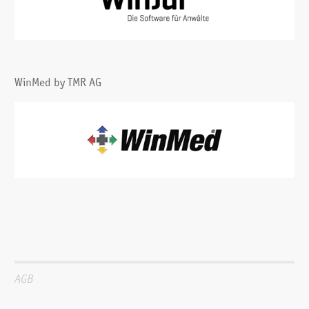
WinMed by TMR AG
AGB