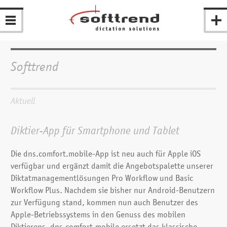
Softtrend
Aktuell
Diktier-App für Smart­phone und Tablet
Die dns.comfort.mobile-App ist neu auch für Apple iOS
verfügbar und ergänzt damit die Angebotspalette unserer
Diktat­management­lösungen Pro Workflow und Basic
Workflow Plus. Nachdem sie bisher nur Android-Benutzern
zur Ver­fügung stand, kommen nun auch Benutzer des
Apple-Betriebs­systems in den Genuss des mobilen