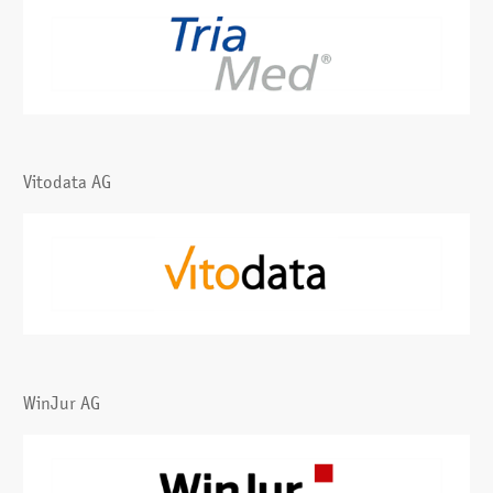
Vitodata AG
WinJur AG