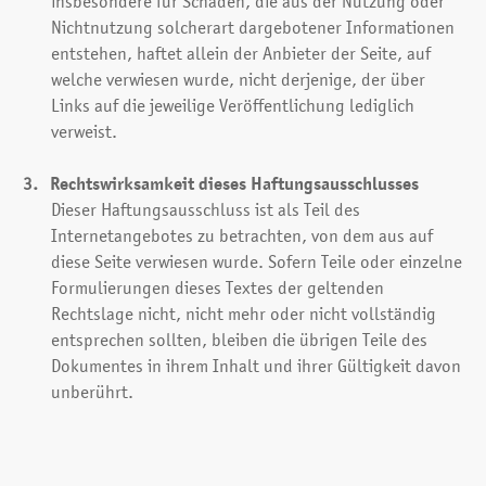
insbesondere für Schäden, die aus der Nutzung oder
Nichtnutzung solcherart dargebotener Informationen
entstehen, haftet allein der Anbieter der Seite, auf
welche verwiesen wurde, nicht derjenige, der über
Links auf die jeweilige Veröffentlichung lediglich
verweist.
Rechtswirksamkeit dieses Haftungs­ausschlusses
Dieser Haftungsausschluss ist als Teil des
Internetangebotes zu betrachten, von dem aus auf
diese Seite verwiesen wurde. Sofern Teile oder einzelne
Formulierungen dieses Textes der geltenden
Rechtslage nicht, nicht mehr oder nicht vollständig
entsprechen sollten, bleiben die übrigen Teile des
Dokumentes in ihrem Inhalt und ihrer Gültigkeit davon
unberührt.