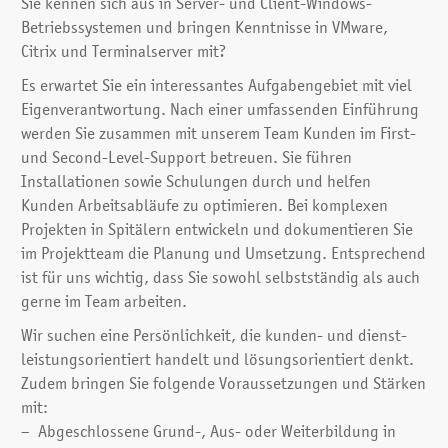
Sie kennen sich aus in Server- und Client-Windows-
Betriebssystemen und bringen Kenntnisse in VMware,
Citrix und Terminalserver mit?
Es erwartet Sie ein interessantes Aufgaben­gebiet mit viel
Eigen­verantwortung. Nach einer umfassenden Einführung
werden Sie zusammen mit unserem Team Kunden im First-
und Second-Level-Support betreuen. Sie führen
Installatio­nen sowie Schulungen durch und helfen
Kunden Arbeitsabläufe zu optimieren. Bei komplexen
Projekten in Spitälern entwickeln und dokumentieren Sie
im Projekt­team die Planung und Umsetzung. Entsprechend
ist für uns wichtig, dass Sie so­wohl selbstständig als auch
gerne im Team arbeiten.
Wir suchen eine Persönlichkeit, die kunden- und dienst­
leistungs­orientiert handelt und lösungs­orientiert denkt.
Zudem bringen Sie folgende Voraus­setzungen und Stärken
mit:
Abgeschlossene Grund-, Aus- oder Weiterbildung in