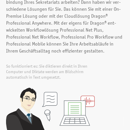
bindung Ihres Sekretariats arbeiten? Dann haben wir ver­
schiedene Lösungen für Sie. Das können Sie mit einer On-
Premise Lösung oder mit der Cloud­lösung Dragon®
Professional Anywhere. Mit der eigens für Dragon® ent­
wickelten Workflow­lösung Professional Net Plus,
Professional Net Workflow, Professional Pro Workflow und
Professional Mobile können Sie Ihre Arbeits­ab­läufe in
Ihrem Geschäfts­all­tag noch effi­zien­ter gestalten.
So funktioniert es: Sie diktieren direkt in Ihren
Computer und Diktate werden am Bildschirm
automatisch in Text umgesetzt.