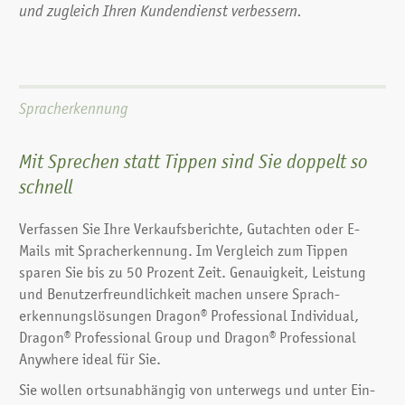
und zugleich Ihren Kundendienst verbessern.
Spracherkennung
Mit Sprechen statt Tippen sind Sie doppelt so
schnell
Verfassen Sie Ihre Verkaufs­berichte, Gut­achten oder E-
Mails mit Sprach­erkennung. Im Ver­gleich zum Tippen
sparen Sie bis zu 50 Prozent Zeit. Genauig­keit, Leistung
und Benutzer­freundlich­keit machen unsere Sprach­
erkennungs­lösungen Dragon® Professional Individual,
Dragon® Professional Group und Dragon® Professional
Anywhere ideal für Sie.
Sie wollen orts­unab­hängig von unter­wegs und unter Ein­