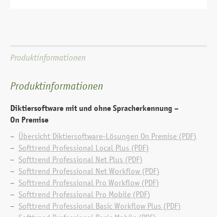
Produktinformationen
Produktinformationen
Diktat mit Spracherkennung am Einzelarbeitsplatz:
Diktiersoftware mit und ohne Sprach­erkennung –
Dragon® Professional Local Plus
On Premise
Übersicht Diktiersoftware-Lösungen On Premise (PDF)
Softtrend Professional Local Plus (PDF)
Softtrend Professional Net Plus (PDF)
Softtrend Professional Net Workflow (PDF)
Softtrend Professional Pro Workflow (PDF)
Softtrend Professional Pro Mobile (PDF)
Softtrend Professional Basic Workflow Plus (PDF)
Diktat mit Spracherkennung an mehreren