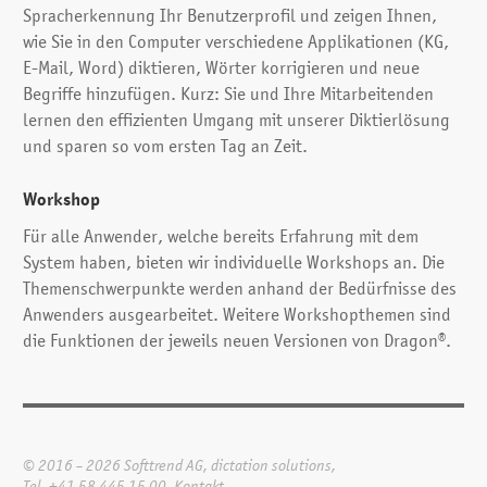
Spracherkennung Ihr Benutzerprofil und zeigen Ihnen,
wie Sie in den Computer verschiedene Applikationen (KG,
E-Mail, Word) diktieren, Wörter korrigieren und neue
Begriffe hinzufügen. Kurz: Sie und Ihre Mitarbeitenden
lernen den effizienten Umgang mit unserer Diktierlösung
und sparen so vom ersten Tag an Zeit.
Workshop
Für alle Anwender, welche bereits Erfahrung mit dem
System haben, bieten wir individuelle Workshops an. Die
Themen­schwer­punkte werden anhand der Bedürfnisse des
Anwenders ausgearbeitet. Weitere Workshopthemen sind
die Funktionen der jeweils neuen Versionen von Dragon®.
© 2016 – 2026 Softtrend AG, dictation solutions,