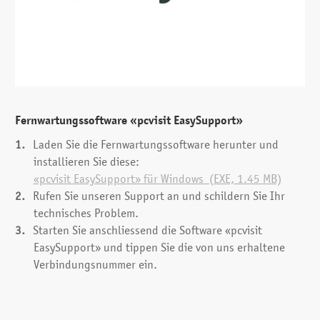
Fernwartungssoftware «pcvisit EasySupport»
Laden Sie die Fern­wartungs­software herunter und
installieren Sie diese:
«pcvisit EasySupport» für Windows (EXE, 1.45 MB)
Rufen Sie unseren Support an und schildern Sie Ihr
technisches Problem.
Starten Sie anschliessend die Software «pcvisit
EasySupport» und tippen Sie die von uns erhaltene
Ver­bindungs­nummer ein.