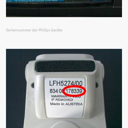
Seriennummer der Philips Geräte