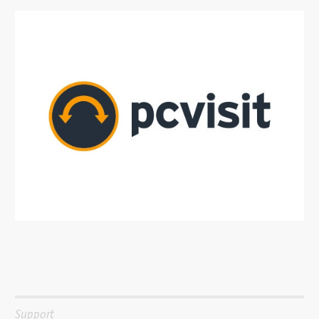
Support