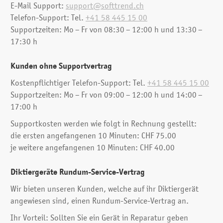
E-Mail Support:
support@softtrend.ch
Telefon-Support:
Tel.
+41 58 445 15 00
Supportzeiten: Mo – Fr von 08:30 – 12:00 h und 13:30 –
17:30 h
Kunden ohne Supportvertrag
Kostenpflichtiger Telefon-Support:
Tel.
+41 58 445 15 00
Supportzeiten: Mo – Fr von 09:00 – 12:00 h und 14:00 –
17:00 h
Supportkosten werden wie folgt in Rechnung gestellt:
die ersten angefangenen 10 Minuten: CHF 75.00
je weitere angefangenen 10 Minuten: CHF 40.00
Diktiergeräte Rundum-Service-Vertrag
Wir bieten unseren Kunden, welche auf ihr Diktiergerät
angewiesen sind, einen Rundum-Service-Vertrag an.
Ihr Vorteil: Sollten Sie ein Gerät in Reparatur geben