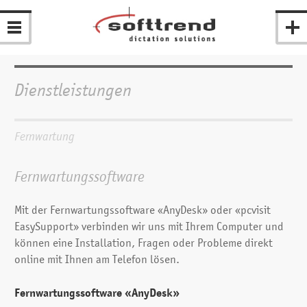
Dienstleistungen
Fernwartung
Fernwartungs­software
Mit der Fern­wartungs­software «AnyDesk» oder «pcvisit
EasySupport» verbinden wir uns mit Ihrem Computer und
können eine Installation, Fragen oder Probleme direkt
online mit Ihnen am Telefon lösen.
Fernwartungssoftware «AnyDesk»